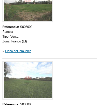
Referencia:
S003002
Parcela
Tipo: Venta
Zona: Franco (El)
»
Ficha del inmueble
Referencia:
S003005