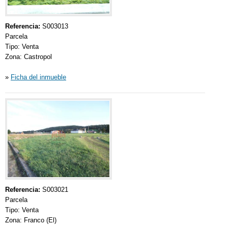
Referencia:
S003013
Parcela
Tipo: Venta
Zona: Castropol
»
Ficha del inmueble
Referencia:
S003021
Parcela
Tipo: Venta
Zona: Franco (El)