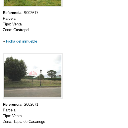
Referencia:
S002617
Parcela
Tipo: Venta
Zona: Castropol
»
Ficha del inmueble
Referencia:
S002671
Parcela
Tipo: Venta
Zona: Tapia de Casariego