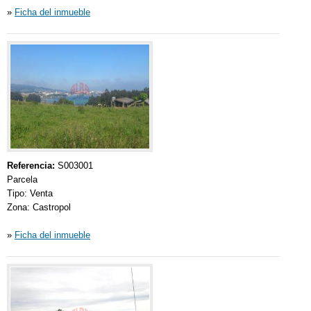
»
Ficha del inmueble
Referencia:
S003001
Parcela
Tipo: Venta
Zona: Castropol
»
Ficha del inmueble