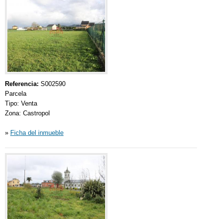
Referencia:
S002590
Parcela
Tipo: Venta
Zona: Castropol
»
Ficha del inmueble