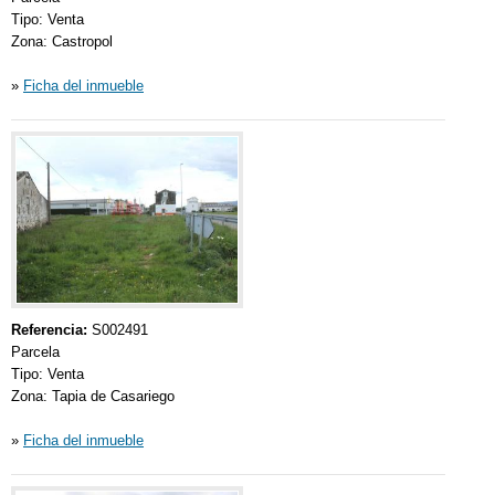
Tipo: Venta
Zona: Castropol
»
Ficha del inmueble
Referencia:
S002491
Parcela
Tipo: Venta
Zona: Tapia de Casariego
»
Ficha del inmueble