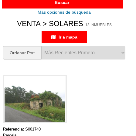
Buscar
Más opciones de búsqueda
VENTA > SOLARES
13 INMUEBLES
Ir a mapa
Ordenar Por:
Referencia:
S001740
Parcela