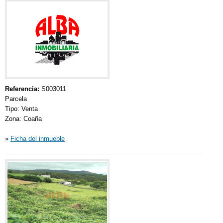
Referencia:
S003011
Parcela
Tipo: Venta
Zona: Coaña
»
Ficha del inmueble