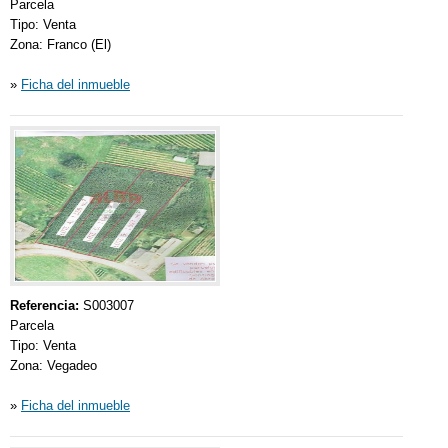
Parcela
Tipo: Venta
Zona: Franco (El)
»
Ficha del inmueble
Referencia:
S003007
Parcela
Tipo: Venta
Zona: Vegadeo
»
Ficha del inmueble