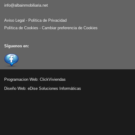
info@albainmobiliaria.net
Aviso Legal
-
Política de Privacidad
Política de Cookies
-
Cambiar preferencia de Cookies
Síguenos en:
Programacion Web:
ClickViviendas
Diseño Web:
eDise Soluciones Informáticas